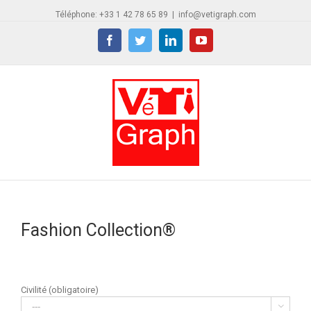
Téléphone: +33 1 42 78 65 89
|
info@vetigraph.com
Facebook
Twitter
Linkedin
YouTube
Fashion Collection
®
Civilité (obligatoire)
