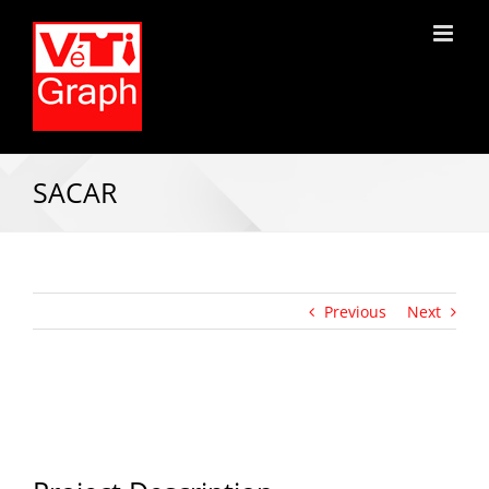
SACAR
Previous
Next