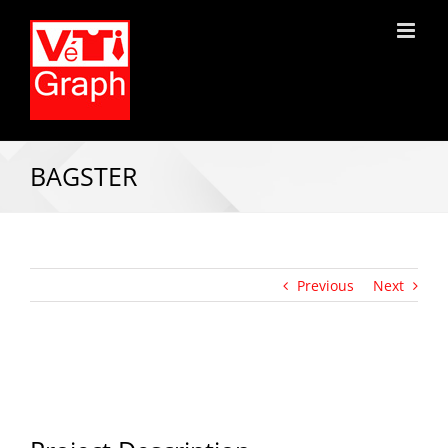
BAGSTER
Previous
Next