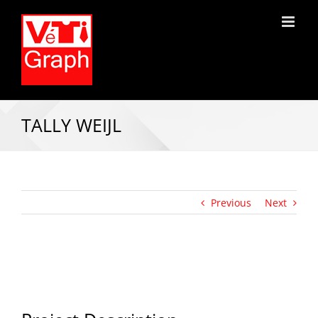
TALLY WEIJL
Previous
Next