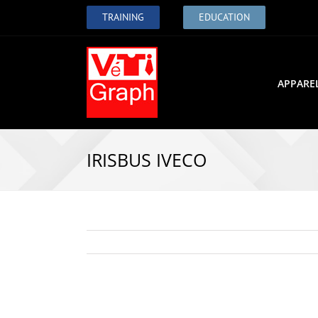
TRAINING
EDUCATION
APPARE
IRISBUS IVECO