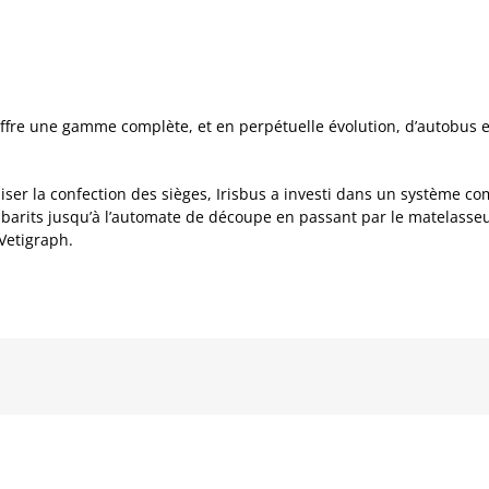
 offre une gamme complète, et en perpétuelle évolution, d’autobus e
imiser la confection des sièges, Irisbus a investi dans un système co
abarits jusqu’à l’automate de découpe en passant par le matelasseu
 Vetigraph.