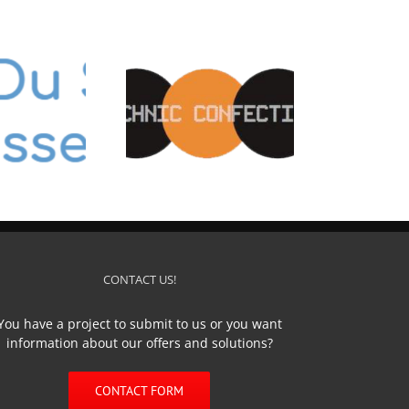
HNIC CONFECTION
CONTACT US!
You have a project to submit to us or you want
information about our offers and solutions?
CONTACT FORM