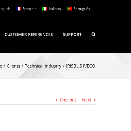
English
Français
Italiano
Português
CUSTOMER REFERENCES
SUPPORT
e
/
Clients
/
Technical industry
/
IRISBUS IVECO
Previous
Next