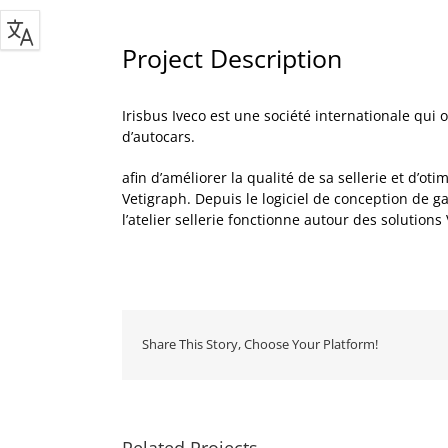
Project Description
Irisbus Iveco est une société internationale qui
d’autocars.
afin d’améliorer la qualité de sa sellerie et d’ot
Vetigraph. Depuis le logiciel de conception de g
l’atelier sellerie fonctionne autour des solutions
Share This Story, Choose Your Platform!
Related Projects