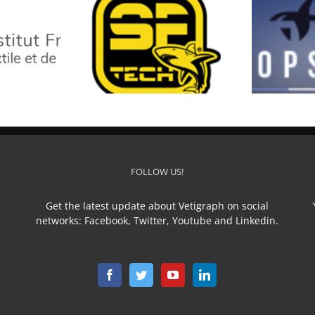
SF TECH
TOP STAR
L
FOLLOW US!
Get the latest update about Vetigraph on social
networks: Facebook, Twitter, Youtube and Linkedin.
n