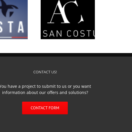
’Artisan Costumier
CONTACT US!
You have a project to submit to us or you want
information about our offers and solutions?
CONTACT FORM