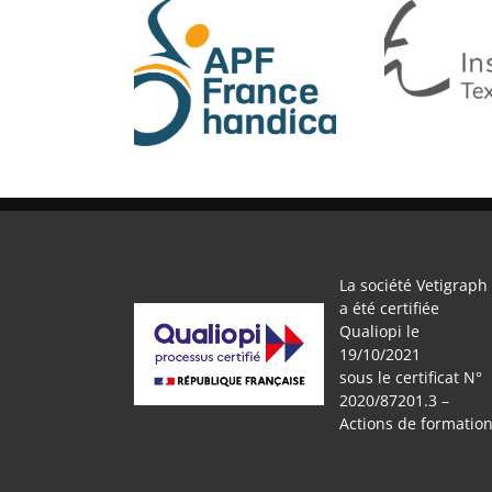
APF
IFTH
La société Vetigraph
a été certifiée
Qualiopi le
19/10/2021
sous le certificat N°
2020/87201.3 –
Actions de formatio