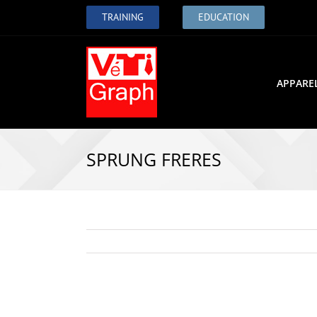
TRAINING
EDUCATION
APPARE
SPRUNG FRERES